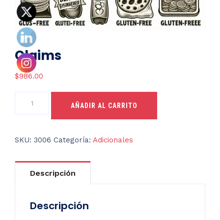
Claims
$
986.00
Claims
AÑADIR AL CARRITO
cantidad
SKU:
3006
Categoría:
Adicionales
Descripción
Descripción