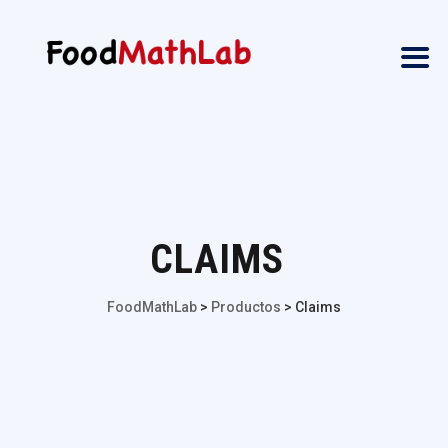
CLAIMS
FoodMathLab
>
Productos
>
Claims