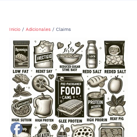
Inicio
/
Adicionales
/ Claims