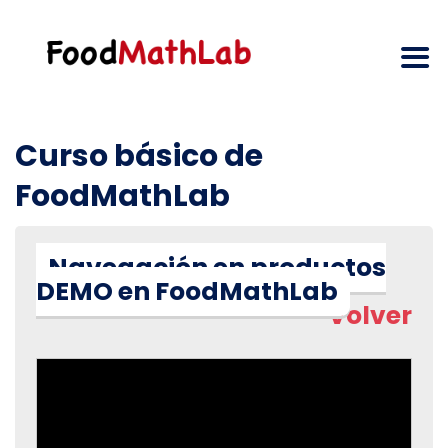
Curso básico de
FoodMathLab
Navegación en productos
DEMO en FoodMathLab
Volver