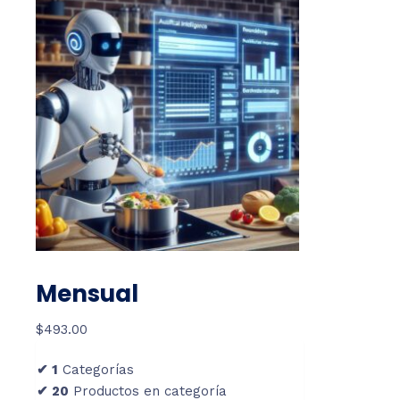
Mensual
$
493.00
✔ 1
Categorías
✔ 2
0
Productos en categoría