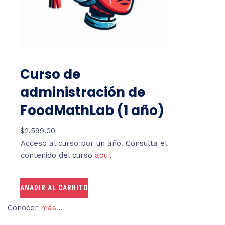
Curso de
administración de
FoodMathLab (1 año)
$
2,599.00
Acceso al curso por un año. Consulta el
contenido del curso
aquí
.
ANADIR AL CARRITO
Conocer
más
…