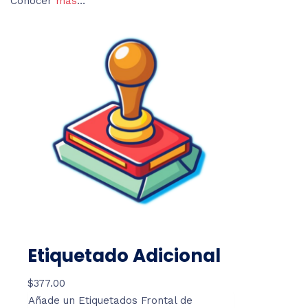
Conocer
más
…
Etiquetado Adicional
$
377.00
Añade un Etiquetados Frontal de