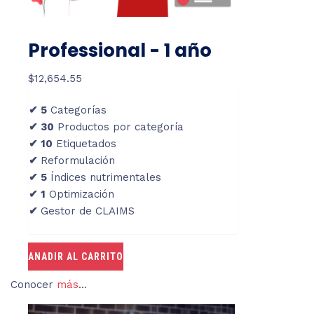
Professional - 1 año
$
12,654.55
✔
5
Categorías
✔
30
Productos por categoría
✔
10
Etiquetados
✔
Reformulación
✔
5
Índices nutrimentales
✔
1
Optimización
✔
Gestor de CLAIMS
ANADIR AL CARRITO
Conocer
más
…