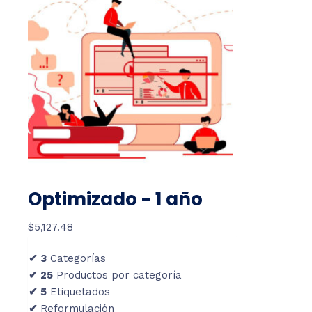
Optimizado - 1 año
$
5,127.48
✔ 3
Categorías
✔ 25
Productos por categoría
✔ 5
Etiquetados
✔
Reformulación