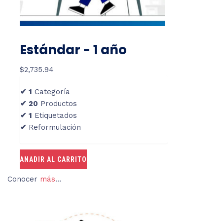
Estándar - 1 año
$
2,735.94
✔ 1
Categoría
✔ 20
Productos
✔
1
Etiquetados
✔
Reformulación
ANADIR AL CARRITO
Conocer
más
…