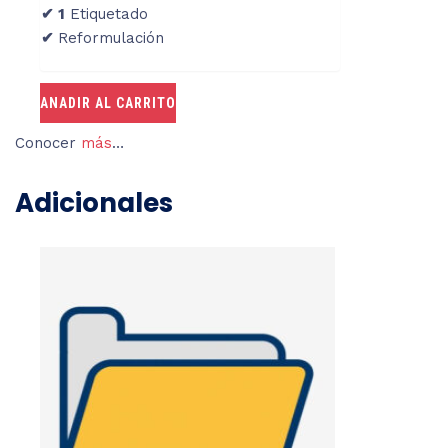
✔
1
Etiquetado
✔
Reformulación
ANADIR AL CARRITO
Conocer
más
…
Adicionales