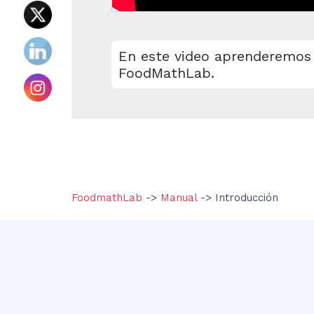
En este video aprenderemos 
FoodMathLab.
FoodmathLab
->
Manual
-> Introducción