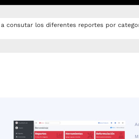
a consutar los diferentes reportes por catego
A
M