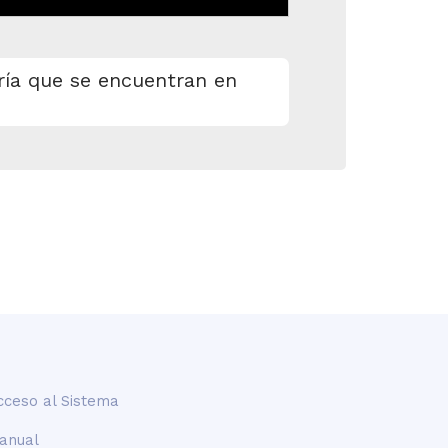
ría que se encuentran en
cceso al Sistema
anual