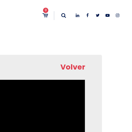
0
Volver