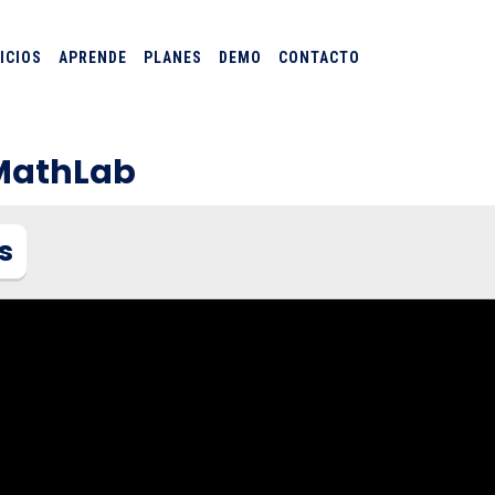
ICIOS
APRENDE
PLANES
DEMO
CONTACTO
dMathLab
s