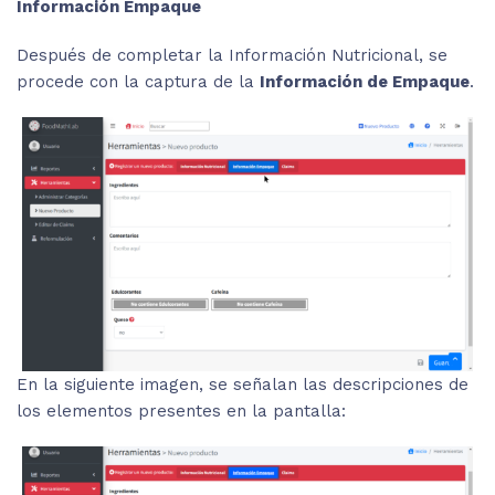
Información Empaque
Después de completar la Información Nutricional, se
procede con la captura de la
Información de Empaque
.
En la siguiente imagen, se señalan las descripciones de
los elementos presentes en la pantalla: