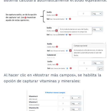
sistema calculará automáticamente el sodio equivalente.
Al hacer clic en «Mostrar más campos», se habilita la
opción de capturar vitaminas y minerales: