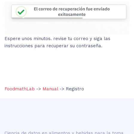
Espere unos minutos. revise tu correo y siga las
instrucciones para recuperar su contraseña.
FoodmathLab
->
Manual
-> Registro
Ciencia de datos en alimentos y bebidas para la toma