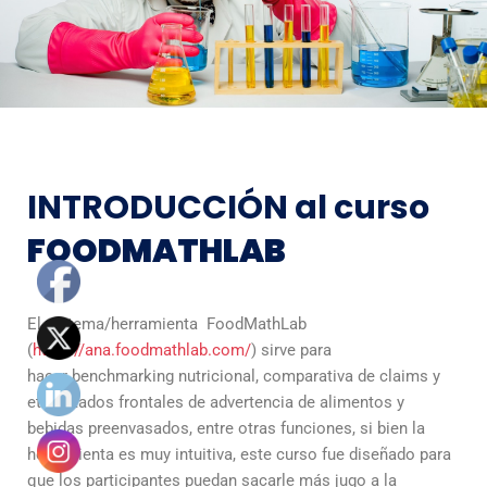
INTRODUCCIÓN al curso
FOODMATHLAB
El sistema/herramienta FoodMathLab
(
https://ana.foodmathlab.com/
) sirve para
hacer benchmarking nutricional, comparativa de claims y
etiquetados frontales de advertencia de alimentos y
bebidas preenvasados, entre otras funciones, si bien la
herramienta es muy intuitiva, este curso fue diseñado para
que los participantes puedan sacarle más jugo a la