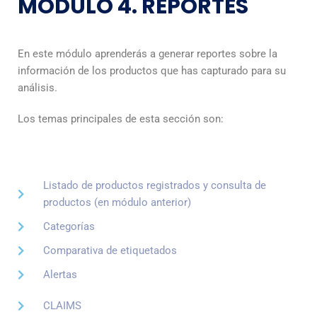
MÓDULO 4. REPORTES
En este módulo aprenderás a generar reportes sobre la
información de los productos que has capturado para su
análisis.
Los temas principales de esta sección son:
Listado de productos registrados y consulta de
productos (en módulo anterior)
Categorías
Comparativa de etiquetados
Alertas
CLAIMS