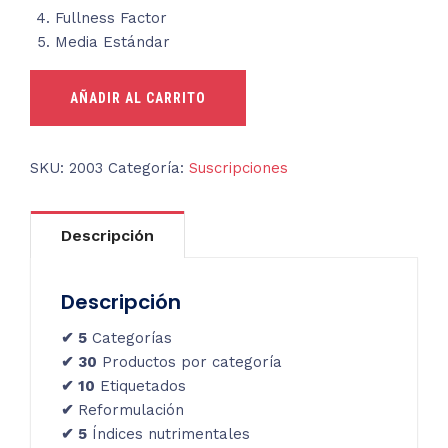
Fullness Factor
Media Estándar
Professional
AÑADIR AL CARRITO
-
1
año
SKU:
2003
Categoría:
Suscripciones
cantidad
Descripción
Descripción
✔
5
Categorías
✔
30
Productos por categoría
✔
10
Etiquetados
✔
Reformulación
✔
5
Índices nutrimentales