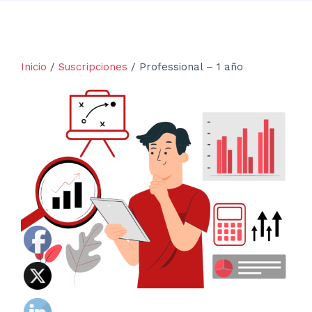
Inicio
/
Suscripciones
/ Professional – 1 año