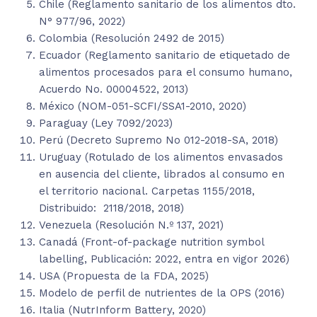
Chile (Reglamento sanitario de los alimentos dto.
N° 977/96, 2022)
Colombia (Resolución 2492 de 2015)
Ecuador (Reglamento sanitario de etiquetado de
alimentos procesados para el consumo humano,
Acuerdo No. 00004522, 2013)
México (NOM-051-SCFI/SSA1-2010, 2020)
Paraguay (Ley 7092/2023)
Perú (Decreto Supremo No 012-2018-SA, 2018)
Uruguay (Rotulado de los alimentos envasados
en ausencia del cliente, librados al consumo en
el territorio nacional. Carpetas 1155/2018,
Distribuido: 2118/2018, 2018)
Venezuela (Resolución N.º 137, 2021)
Canadá (Front-of-package nutrition symbol
labelling, Publicación: 2022, entra en vigor 2026)
USA (Propuesta de la FDA, 2025)
Modelo de perfil de nutrientes de la OPS (2016)
Italia (NutrInform Battery, 2020)