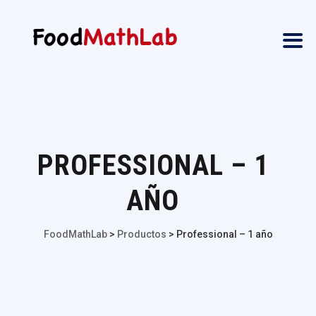
PROFESSIONAL – 1
AÑO
FoodMathLab
>
Productos
>
Professional – 1 año