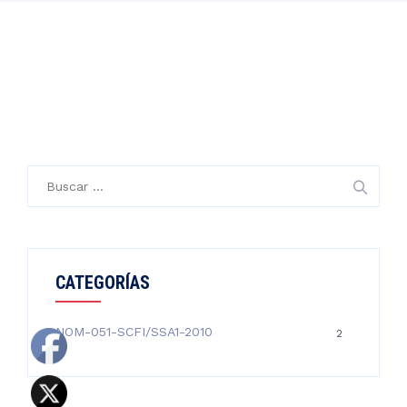
Buscar:
CATEGORÍAS
NOM-051-SCFI/SSA1-2010
2