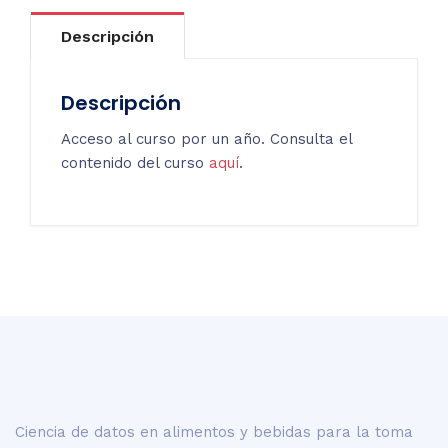
(1
año)
Descripción
cantidad
Descripción
Acceso al curso por un año. Consulta el
contenido del curso
aquí
.
Ciencia de datos en alimentos y bebidas para la toma